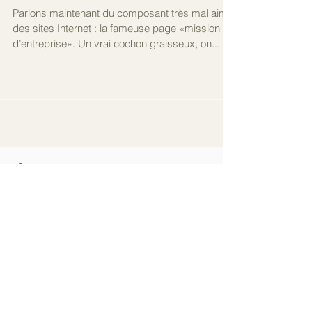
Mission impossible!
Parlons maintenant du composant très mal aimé
des sites Internet : la fameuse page «mission
d’entreprise». Un vrai cochon graisseux, on...
À
l'Affiche