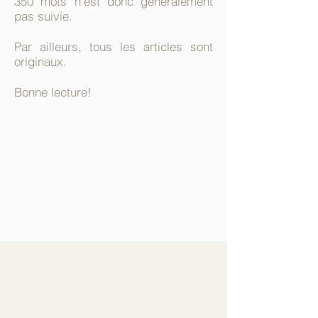
350 mots n'est donc généralement
pas suivie.
Par ailleurs, tous les articles sont
originaux.
Bonne lecture!