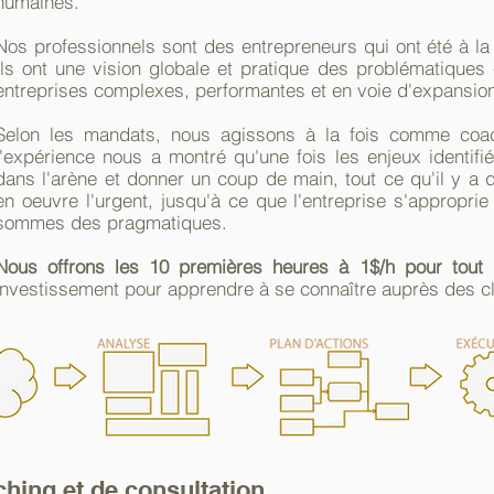
humaines.
Nos professionnels sont des entrepreneurs qui ont été à la 
Ils ont une vision globale et pratique des problématiques
entreprises complexes, performantes et en voie d'expansio
Selon les mandats, nous agissons à la fois comme coac
l'expérience nous a montré qu'une fois les enjeux identifié
dans l'arène et donner un coup de main, tout ce qu'il y a 
en oeuvre l'urgent, jusqu'à ce que l'entreprise s'approprie 
sommes des pragmatiques.
Nous offrons les 10 premières heures à 1$/h pour tout 
investissement pour apprendre à se connaître auprès des cl
hing et de consultation