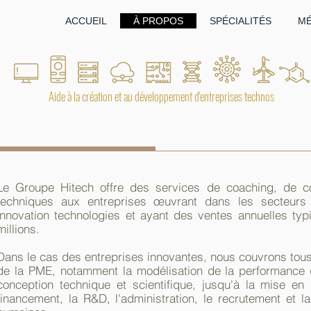
ACCUEIL
À PROPOS
SPÉCIALITÉS
M
Aide à la création et au développement d'entreprises technos
Le Groupe Hitech offre des services de coaching, de co
techniques aux entreprises œuvrant dans les secteurs 
innovation technologies et ayant des ventes annuelles typ
millions.
Dans le cas des entreprises innovantes, nous couvrons tou
de la PME, notamment la modélisation de la performance 
conception technique et scientifique, jusqu'à la mise e
financement, la R&D, l'administration, le recrutement et 