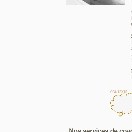
Nos services de coac