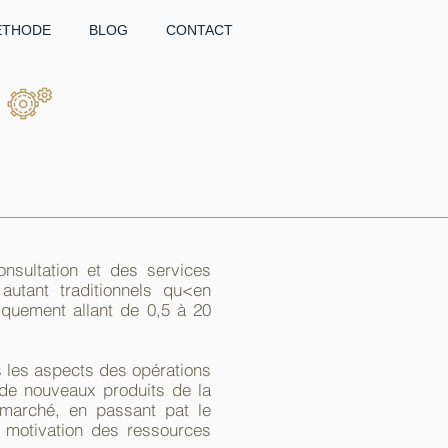
ÉTHODE
BLOG
CONTACT
nsultation et des services
autant traditionnels qu<en
iquement allant de 0,5 à 20
s les aspects des opérations
de nouveaux produits de la
n marché, en passant pat le
la motivation des ressources