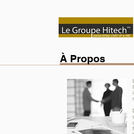
À Propos