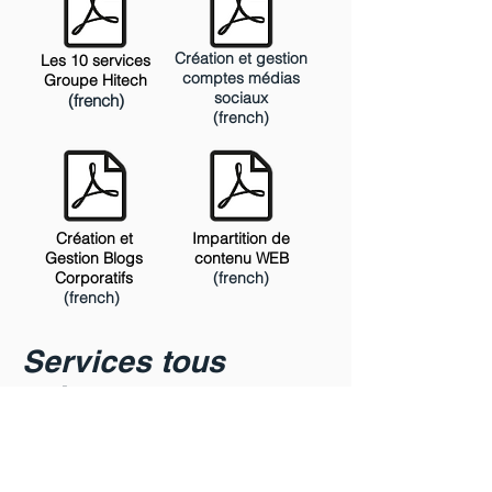
Création et gestion
Les 10 services
comptes médias
Groupe Hitech
sociaux
(french)
(french)
Création et
Impartition de
Gestion Blogs
contenu WEB
Corporatifs
(french)
(french)
Services tous
azimuts