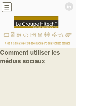
Aide à la création et au développement d'entreprises technos
Comment utiliser les
médias sociaux